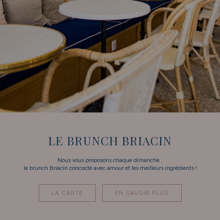
LE BRUNCH BRIACIN
Nous vous proposons chaque dimanche :
le brunch Briacin concocté avec amour et les meilleurs ingrédients !
LA CARTE
EN SAVOIR PLUS