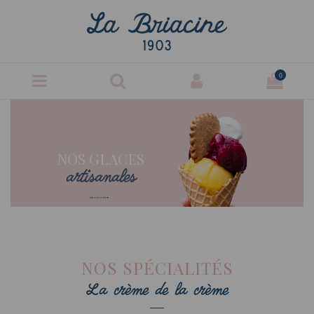
0
NOS GLACES
artisanales
DÉCOUVRIR
NOS SPÉCIALITÉS
La crème de la crème