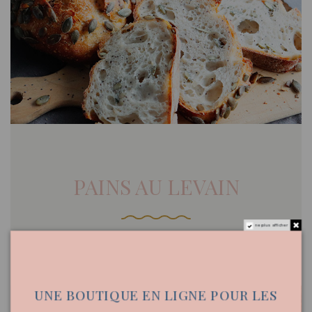
PAINS AU LEVAIN
ne plus afficher
DÉCOUVRIR
UNE BOUTIQUE EN LIGNE POUR LES