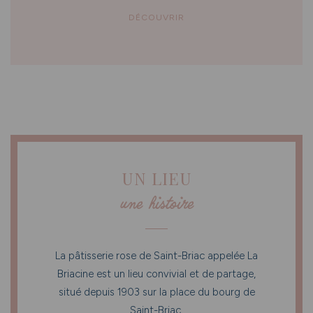
DÉCOUVRIR
UN LIEU
une histoire
La pâtisserie rose de Saint-Briac appelée La
Briacine est un lieu convivial et de partage,
situé depuis 1903 sur la place du bourg de
Saint-Briac.