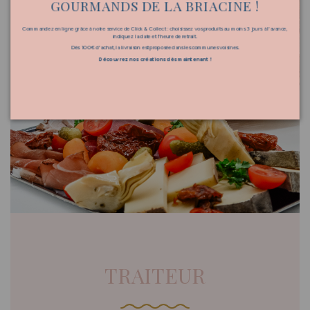
GOURMANDS DE LA BRIACINE !
Commandez en ligne grâce à notre service de Click & Collect : choisissez vos produits au moins 3 jours à l’avance,
indiquez la date et l'heure de retrait.
Dès 100€ d'achat, la livraison est proposée dans les communes voisines.
Découvrez nos créations dès maintenant !
TRAITEUR