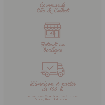
Commande
Clic & Collect
Retrait en
boutique
Livraison à partir
de 100 €
communes de Saint-Briac, Saint-Lunaire,
Dinard, Pleurtuit et Lancieux.