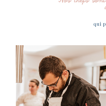
Nos chefs sont 
qui p