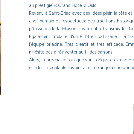
au prestigieux Grand Hôtel d'Oslo.
Revenu à Saint-Briac avec des idées plein la tête e
chef humain et respectueux des traditions historiq
pâtisserie de la Maison Joyeux, il a transmis le f
Egalement titulaire d'un BTM en pâtisserie, il a t
l'équipe briacine. Très créatif et très efficace, E
n'hésite pas à réinventer au fil des saisons.
Alors, la prochaine fois que vous dégusterez une de 
et à leur inégalable savoir-faire, mélangé à une bo