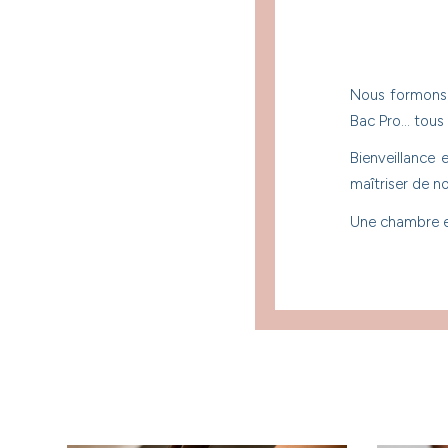
Nous formons 
Bac Pro… tous l
Bienveillance 
maîtriser de n
Une chambre es