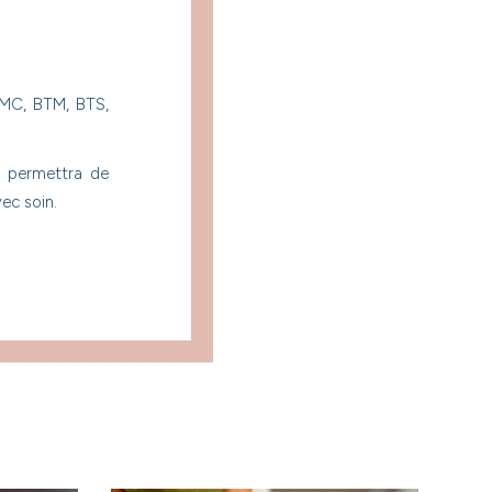
 MC, BTM, BTS,
ui permettra de
ec soin.