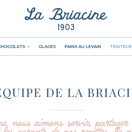
CHOCOLATS
GLACES
PAINS AU LEVAIN
TRAITEUR
EQUIPE DE LA BRIAC
e, nous aimons servir, partager 