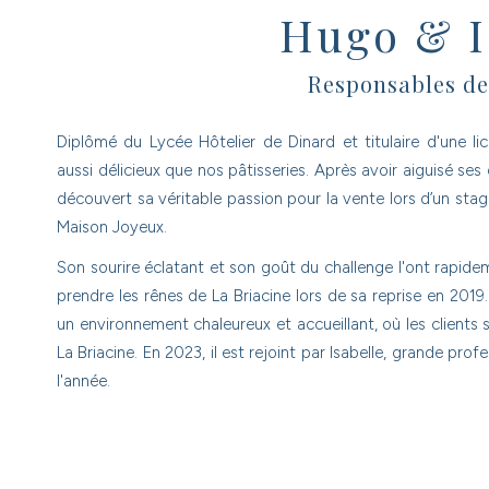
Hugo & I
Responsables de
Diplômé du Lycée Hôtelier de Dinard et titulaire d'une l
aussi délicieux que nos pâtisseries. Après avoir aiguisé ses
découvert sa véritable passion pour la vente lors d’un stag
Maison Joyeux.
Son sourire éclatant et son goût du challenge l'ont rapidem
prendre les rênes de La Briacine lors de sa reprise en 2019
un environnement chaleureux et accueillant, où les clients
La Briacine. En 2023, il est rejoint par Isabelle, grande prof
l'année.