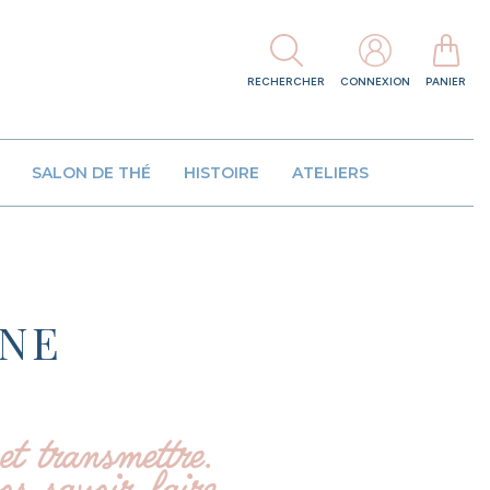
RECHERCHER
CONNEXION
PANIER
SALON DE THÉ
HISTOIRE
ATELIERS
INE
et transmettre.