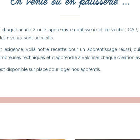
En vente ou en pâtisserie ...
chaque année 2 ou 3 apprentis en pâtisserie et en vente : CAP,
es niveaux sont accueillis.
et exigence, voilà notre recette pour un apprentissage réussi, q
ombreuses techniques et d’apprendre à valoriser chaque création av
t disponible sur place pour loger nos apprentis.