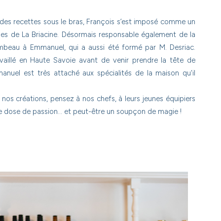
t des recettes sous le bras, François s’est imposé comme un
ues de La Briacine. Désormais responsable également de la
lambeau à Emmanuel, qui a aussi été formé par M. Desriac.
ravaillé en Haute Savoie avant de venir prendre la tête de
mmanuel est très attaché aux spécialités de la maison qu'il
nos créations, pensez à nos chefs, à leurs jeunes équipiers
nne dose de passion… et peut-être un soupçon de magie !