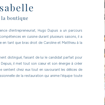
sabelle
 la boutique
icence d’entrepreneuriat, Hugo Dupuis a un parcours
 compétences en cuisine durant plusieurs saisons, il a
e en tant que bras droit de Caroline et Matthieu à la
ent distingué, faisant de lui le candidat parfait pour
. Depuis, il met tout son cœur et son énergie à créer
 se sentent chez eux tout en savourant les délices de
essionnelle de la restauration qui anime l'équipe toute