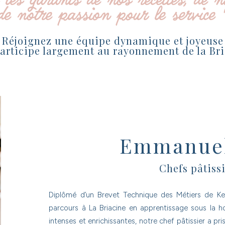
les garants de nos recettes, de n
de notre passion pour le service 
Réjoignez une équipe dynamique et joyeuse
articipe largement au rayonnement de la Br
Emmanuel
Chefs pâtissi
Diplômé d’un Brevet Technique des Métiers de K
parcours à La Briacine en apprentissage sous la h
intenses et enrichissantes, notre chef pâtissier a pri