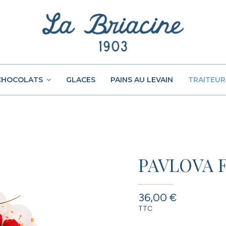
CHOCOLATS
GLACES
PAINS AU LEVAIN
TRAITEUR
PAVLOVA 
36,00 €
TTC