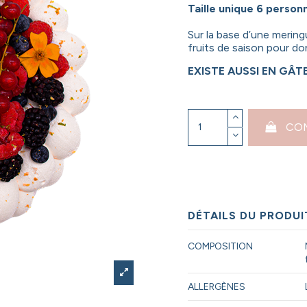
Taille unique 6 person
Sur la base d’une meringu
fruits de saison pour d
EXISTE AUSSI EN GÂT
CO
DÉTAILS DU PRODUI
COMPOSITION
ALLERGÈNES