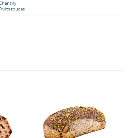
Chantilly
Fruits rouges