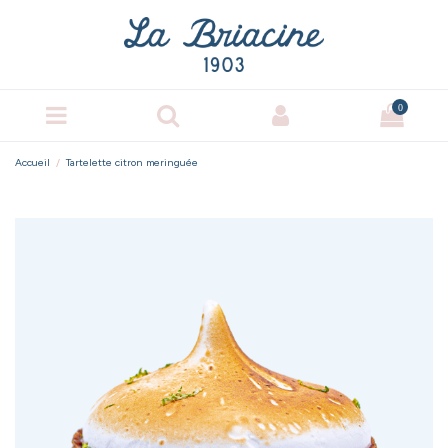
0
Accueil
Tartelette citron meringuée