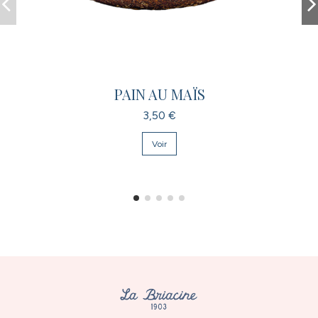
PAIN AU MAÏS
3,50 €
Voir